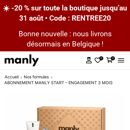
☀️ -20 % sur toute la boutique jusqu’au
31 août • Code : RENTREE20
Bonne nouvelle : nous livrons
désormais en Belgique !
0
0
Accueil
Nos formules
ABONNEMENT MANLY START – ENGAGEMENT 3 MOIS