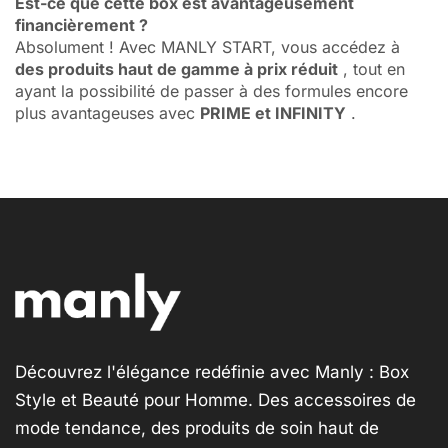
Est-ce que cette box est avantageusement
financièrement ?
Absolument ! Avec MANLY START, vous accédez à
des produits haut de gamme à prix réduit
, tout en
ayant la possibilité de passer à des formules encore
plus avantageuses avec
PRIME et INFINITY
.
Découvrez l'élégance redéfinie avec Manly : Box
Style et Beauté pour Homme. Des accessoires de
mode tendance, des produits de soin haut de