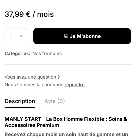
37,99
€
/ mois
Je M'abonne
Categories:
Nos formules
Vous avez une question ?
Nous sommes là pour vous
répondre
Description
Avis (0)
MANLY START – La Box Homme Flexible : Soins &
Accessoires Premium
Recevez chaque mois un soin haut de gamme et un