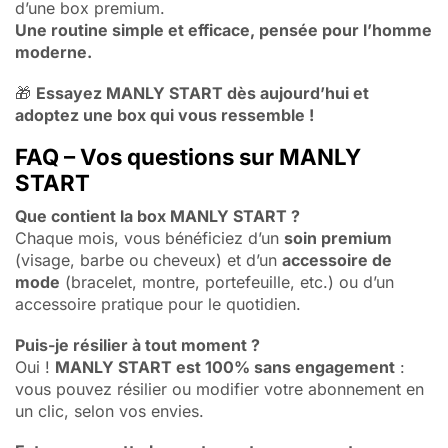
d’une box premium.
Une routine simple et efficace, pensée pour l’homme
moderne.
🎁
Essayez MANLY START dès aujourd’hui et
adoptez une box qui vous ressemble !
FAQ – Vos questions sur MANLY
START
Que contient la box MANLY START ?
Chaque mois, vous bénéficiez d’un
soin premium
(visage, barbe ou cheveux) et d’un
accessoire de
mode
(bracelet, montre, portefeuille, etc.) ou d’un
accessoire pratique pour le quotidien.
Puis-je résilier à tout moment ?
Oui !
MANLY START est 100% sans engagement
:
vous pouvez résilier ou modifier votre abonnement en
un clic, selon vos envies.