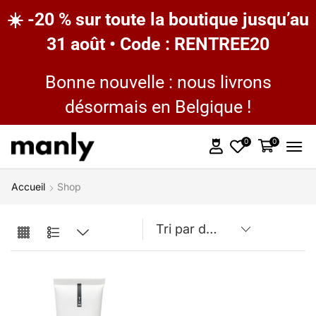
☀️ -20 % sur toute la boutique jusqu’au
31 août • Code : RENTREE20
Bonne nouvelle : nous livrons
désormais en Belgique !
0
0
Accueil
Shop