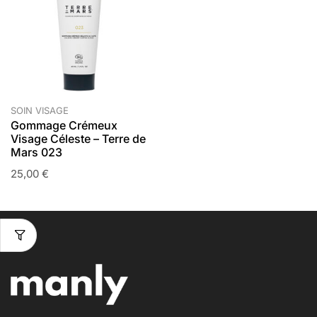
SOIN VISAGE
Gommage Crémeux
Visage Céleste – Terre de
Mars 023
25,00
€