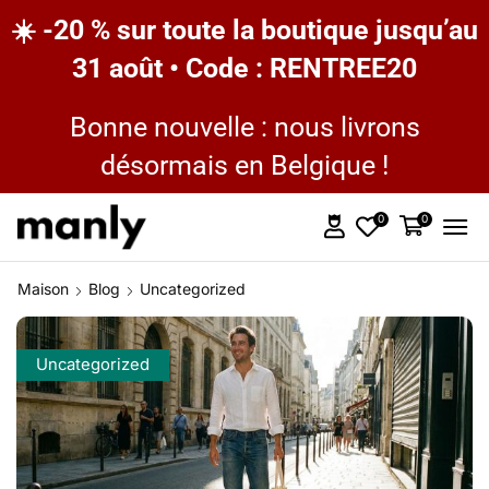
☀️ -20 % sur toute la boutique jusqu’au
31 août • Code : RENTREE20
Bonne nouvelle : nous livrons
désormais en Belgique !
0
0
Maison
Blog
Uncategorized
Uncategorized