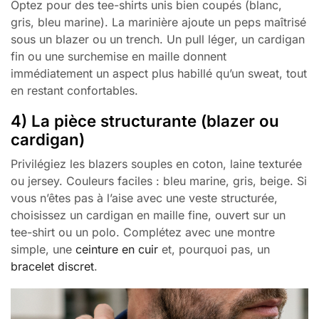
Optez pour des tee-shirts unis bien coupés (blanc,
gris, bleu marine). La marinière ajoute un peps maîtrisé
sous un blazer ou un trench. Un pull léger, un cardigan
fin ou une surchemise en maille donnent
immédiatement un aspect plus habillé qu’un sweat, tout
en restant confortables.
4) La pièce structurante (blazer ou
cardigan)
Privilégiez les blazers souples en coton, laine texturée
ou jersey. Couleurs faciles : bleu marine, gris, beige. Si
vous n’êtes pas à l’aise avec une veste structurée,
choisissez un cardigan en maille fine, ouvert sur un
tee-shirt ou un polo. Complétez avec une montre
simple, une
ceinture en cuir
et, pourquoi pas, un
bracelet discret
.