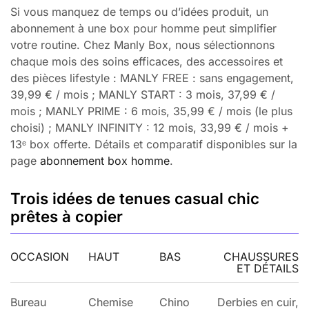
Si vous manquez de temps ou d’idées produit, un
abonnement à une box pour homme peut simplifier
votre routine. Chez Manly Box, nous sélectionnons
chaque mois des soins efficaces, des accessoires et
des pièces lifestyle : MANLY FREE : sans engagement,
39,99 € / mois ; MANLY START : 3 mois, 37,99 € /
mois ; MANLY PRIME : 6 mois, 35,99 € / mois (le plus
choisi) ; MANLY INFINITY : 12 mois, 33,99 € / mois +
13ᵉ box offerte. Détails et comparatif disponibles sur la
page
abonnement box homme
.
Trois idées de tenues casual chic
prêtes à copier
OCCASION
HAUT
BAS
CHAUSSURES
ET DÉTAILS
Bureau
Chemise
Chino
Derbies en cuir,