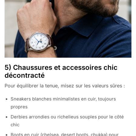
5) Chaussures et accessoires chic
décontracté
Pour équilibrer la tenue, misez sur les valeurs sûres :
Sneakers blanches minimalistes en cuir, toujours
propres
Derbies arrondies ou richelieus souples pour le côté
chic
Boots en cuir (chelsea, desert boots, chukka) pour