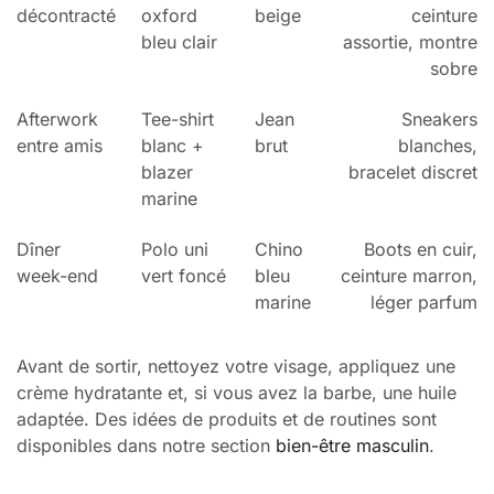
décontracté
oxford
beige
ceinture
bleu clair
assortie, montre
sobre
Afterwork
Tee-shirt
Jean
Sneakers
entre amis
blanc +
brut
blanches,
blazer
bracelet discret
marine
Dîner
Polo uni
Chino
Boots en cuir,
week-end
vert foncé
bleu
ceinture marron,
marine
léger parfum
Avant de sortir, nettoyez votre visage, appliquez une
crème hydratante et, si vous avez la barbe, une huile
adaptée. Des idées de produits et de routines sont
disponibles dans notre section
bien-être masculin
.