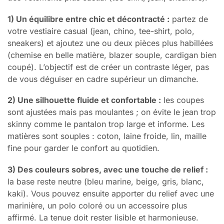
1) Un équilibre entre chic et décontracté :
partez de
votre vestiaire casual (jean, chino, tee-shirt, polo,
sneakers) et ajoutez une ou deux pièces plus habillées
(chemise en belle matière, blazer souple, cardigan bien
coupé). L’objectif est de créer un contraste léger, pas
de vous déguiser en cadre supérieur un dimanche.
2) Une silhouette fluide et confortable :
les coupes
sont ajustées mais pas moulantes ; on évite le jean trop
skinny comme le pantalon trop large et informe. Les
matières sont souples : coton, laine froide, lin, maille
fine pour garder le confort au quotidien.
3) Des couleurs sobres, avec une touche de relief :
la base reste neutre (bleu marine, beige, gris, blanc,
kaki). Vous pouvez ensuite apporter du relief avec une
marinière, un polo coloré ou un accessoire plus
affirmé. La tenue doit rester lisible et harmonieuse.