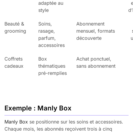
adaptée au
style
d’
Beauté &
Soins,
Abonnement
grooming
rasage,
mensuel, formats
parfum,
découverte
u
accessoires
Coffrets
Box
Achat ponctuel,
cadeaux
thématiques
sans abonnement
pré-remplies
Exemple : Manly Box
Manly Box
se positionne sur les soins et accessoires.
Chaque mois, les abonnés reçoivent trois à cinq