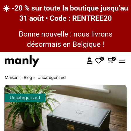
☀️ -20 % sur toute la boutique jusqu’au
31 août • Code : RENTREE20
Bonne nouvelle : nous livrons
désormais en Belgique !
0
0
Maison
Blog
Uncategorized
Uncategorized